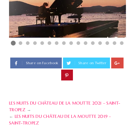
Share on Facebook
Share on Twitter
LES NUITS DU CHÂTEAU DE LA MOUTTE 2021 – SAINT-
TROPEZ
→
←
LES NUITS DU CHÂTEAU DE LA MOUTTE 2019 –
SAINT-TROPEZ