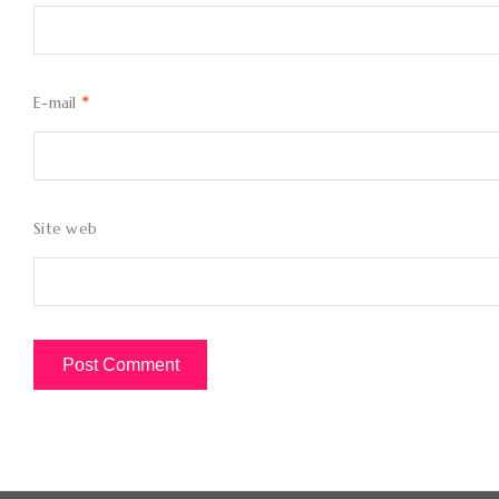
E-mail
*
Site web