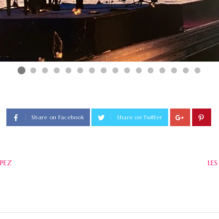
Share on Facebook
Share on Twitter
OPEZ
LE