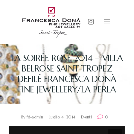
LA SOIRÉE ROSE 2014 – VILLA
BELROSE SAINT-TROPEZ
DEFILÉ FRANCESCA DONÀ
FINE JEWELLERY/LA PERLA
By
fd-admin
Luglio 4, 2014
Eventi
0