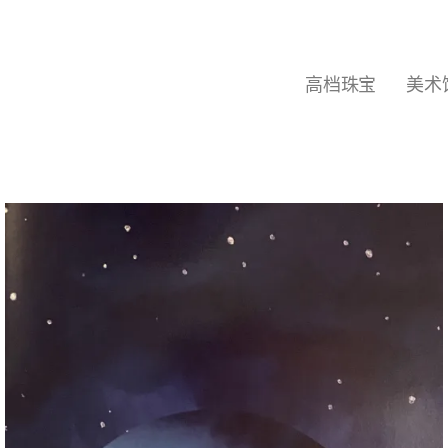
高档珠宝
美术