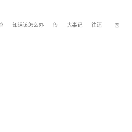
馆
知道该怎么办
传
大事记
往还