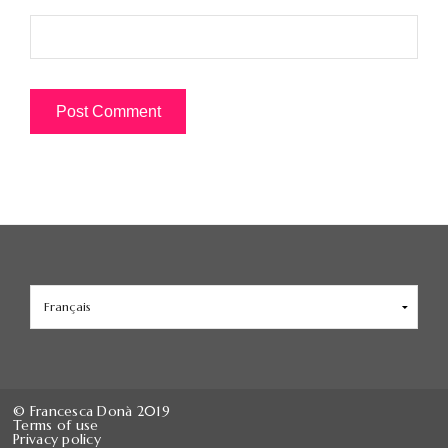
Choisir
une
langue
© Francesca Donà 2019
Terms of use
Privacy policy