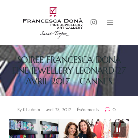
SOIRÉE FRANCESCA DONÀ
FINE JEWELLERY LEONARD 27
AVRIL 2017 – CANNES
By
fd-admin
avril 28, 2017
Événements
0