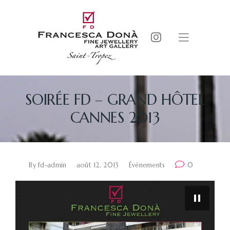
SOIRÉE FD – GRAND HÔTEL
CANNES 2013
By
fd-admin
août 12, 2013
Événements
0