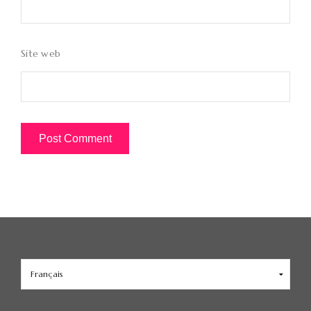
Site web
Choisir
une
langue