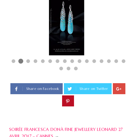
Share on Facebook
Share on Twitter
SOIRÉE FRANCESCA DONÀ FINE JEWELLERY LEONARD 27
AVRIL 2017 – CANNES
→