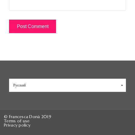
Выбрать
язык
© Francesca Donà 2019
Terms of use
Privacy policy