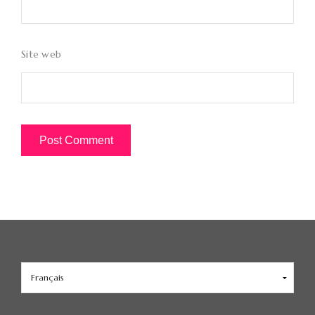
Site web
Choisir
une
langue