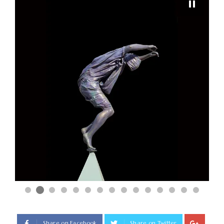
Share on Facebook
Share on Twitter