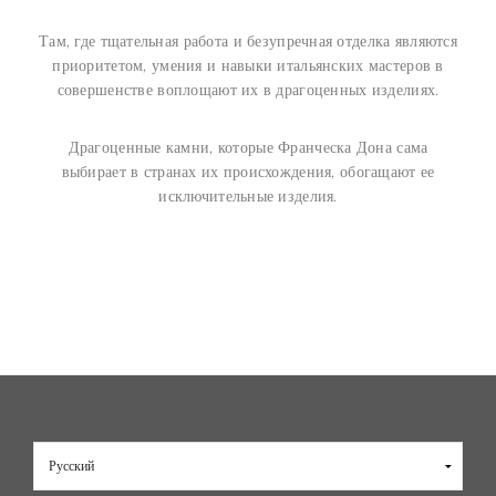
Там, где тщательная работа и безупречная отделка являются
приоритетом, умения и навыки итальянских мастеров в
совершенстве воплощают их в драгоценных изделиях.
Драгоценные камни, которые Франческа Дона сама
выбирает в странах их происхождения, обогащают ее
исключительные изделия.
Выбрать
язык