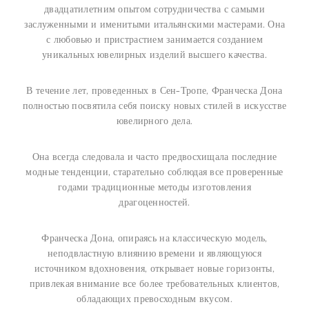
двадцатилетним опытом сотрудничества с самыми
заслуженными и именитыми итальянскими мастерами. Она
с любовью и пристрастием занимается созданием
уникальных ювелирных изделий высшего качества.
В течение лет, проведенных в Сен-Тропе, Франческа Дона
полностью посвятила себя поиску новых стилей в искусстве
ювелирного дела.
Она всегда следовала и часто предвосхищала последние
модные тенденции, старательно соблюдая все проверенные
годами традиционные методы изготовления
драгоценностей.
Франческа Дона, опираясь на классическую модель,
неподвластную влиянию времени и являющуюся
источником вдохновения, открывает новые горизонты,
привлекая внимание все более требовательных клиентов,
обладающих превосходным вкусом.